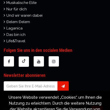
Musikalische Elite
Nur für dich
Und wir waren dabei
Đelem Đelem
Laganica
Das bin ich
Life&Travel
Folgen Sie uns in den sozialen Medien
Newsletter abonnieren
Unsere Website verwendet „Cookies“, um Ihnen die
Nutzung zu erleichtern. Durch die weitere Nutzung
der Website akzeptieren Sie die Verwendung von
Copyright © TOP TV 2008-