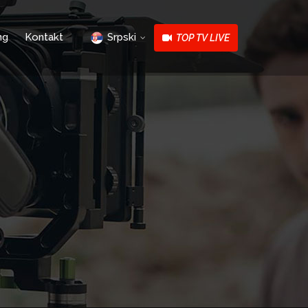
ng
Kontakt
Srpski
TOP TV LIVE