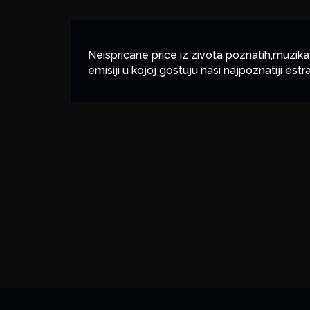
Neispricane price iz zivota poznatih,muzika
emisiji u kojoj gostuju nasi najpoznatiji est